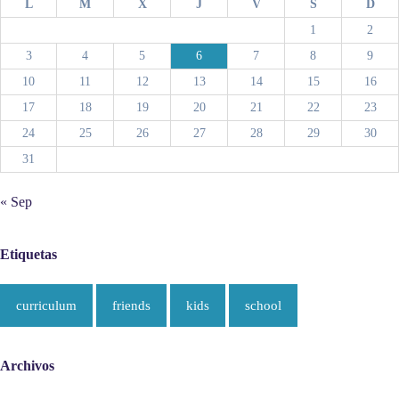
L
M
X
J
V
S
D
1
2
3
4
5
6
7
8
9
10
11
12
13
14
15
16
17
18
19
20
21
22
23
24
25
26
27
28
29
30
31
« Sep
Etiquetas
curriculum
friends
kids
school
Archivos