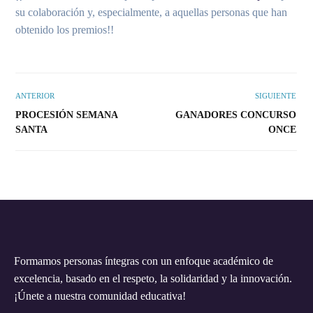
su colaboración y, especialmente, a aquellas personas que han
obtenido los premios!!
ANTERIOR
SIGUIENTE
PROCESIÓN SEMANA
GANADORES CONCURSO
SANTA
ONCE
Formamos personas íntegras con un enfoque académico de
excelencia, basado en el respeto, la solidaridad y la innovación.
¡Únete a nuestra comunidad educativa!