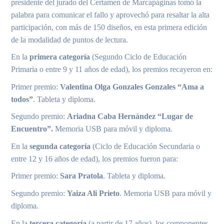
presidente del jurado del Certamen de Marcapáginas tomó la
palabra para comunicar el fallo y aprovechó para resaltar la alta
participación, con más de 150 diseños, en esta primera edición
de la modalidad de puntos de lectura.
En la
primera categoría
(Segundo Ciclo de Educación
Primaria o entre 9 y 11 años de edad), los premios recayeron en:
Primer premio:
Valentina Olga Gonzales Gonzales “Ama a
todos”
. Tableta y diploma.
Segundo premio:
Ariadna Caba Hernández “Lugar de
Encuentro”.
Memoria USB para móvil y diploma.
En la
segunda categoría
(Ciclo de Educación Secundaria o
entre 12 y 16 años de edad), los premios fueron para:
Primer premio:
Sara Pratola
. Tableta y diploma.
Segundo premio:
Yaiza Ali Prieto
. Memoria USB para móvil y
diploma.
En la
tercera categoría
(a partir de 17 años), los componentes