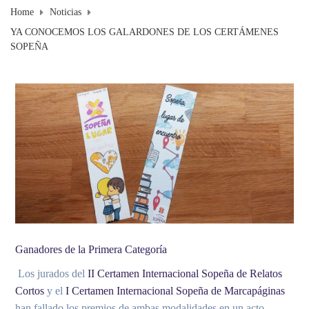
Home
Noticias
YA CONOCEMOS LOS GALARDONES DE LOS CERTÁMENES
SOPEÑA
Ganadores de la Primera Categoría
Los jurados del
II Certamen Internacional Sopeña de Relatos
Cortos
y el
I Certamen Internacional Sopeña de Marcapáginas
han fallado los premios de ambas modalidades en un acto