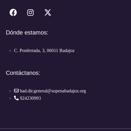
Dónde estamos:
C. Ponferrada, 3, 06011 Badajoz
Contáctanos:
bad.dir.general@sopenabadajoz.org
924230993