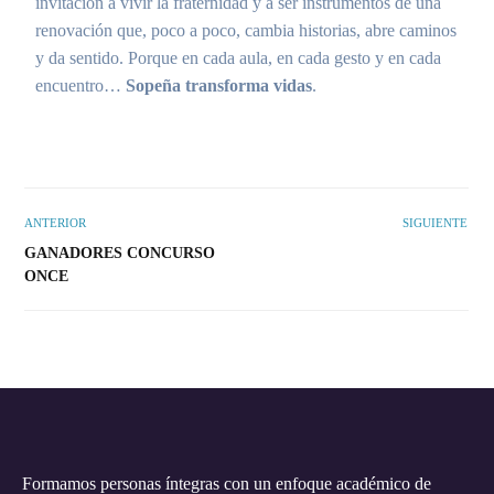
invitación a vivir la fraternidad y a ser instrumentos de una
renovación que, poco a poco, cambia historias, abre caminos
y da sentido. Porque en cada aula, en cada gesto y en cada
encuentro…
Sopeña transforma vidas
.
ANTERIOR
SIGUIENTE
GANADORES CONCURSO
ONCE
Formamos personas íntegras con un enfoque académico de