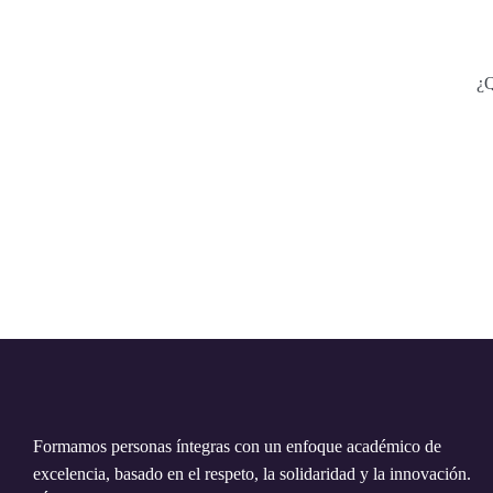
¿Q
Formamos personas íntegras con un enfoque académico de
excelencia, basado en el respeto, la solidaridad y la innovación.