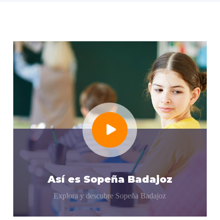
Así es Sopeña Badajoz
Explora y descubre Sopeña Badajoz