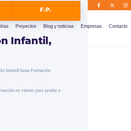
F.P.
lias
Proyectos
Blog y noticias
Empresas
Contacto
 Infantil,
n Infantil hasta Formación
rmación en valores para ayudar a