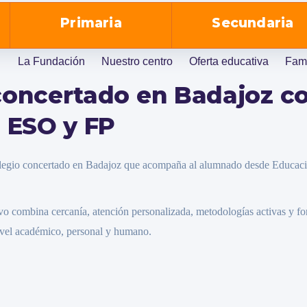
Primaria
Secundaria
La Fundación
Nuestro centro
Oferta educativa
Fami
concertado en Badajoz con
, ESO y FP
legio concertado en Badajoz que acompaña al alumnado desde Educació
vo combina cercanía, atención personalizada, metodologías activas y fo
ivel académico, personal y humano.