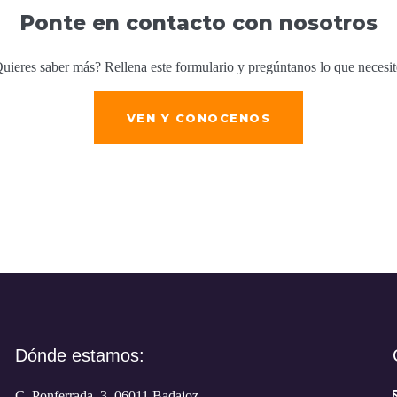
Ponte en contacto con nosotros
uieres saber más? Rellena este formulario y pregúntanos lo que necesit
VEN Y CONOCENOS
Dónde estamos:
C. Ponferrada, 3, 06011 Badajoz